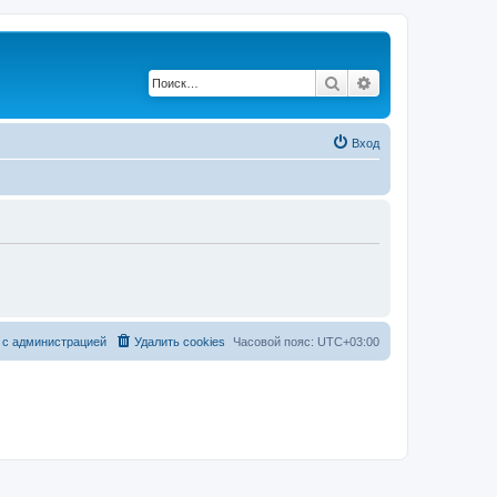
Поиск
Расширенный по
Вход
 с администрацией
Удалить cookies
Часовой пояс:
UTC+03:00