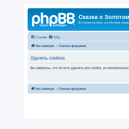
Сказка о Золотом
В Сказке истина, а в Истине сказк
Ссылки
FAQ
На главную
Список форумов
Удалить cookies
Вы уверены, что хотите удалить все cookie, установленн
На главную
Список форумов