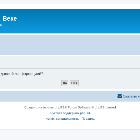
 Веке
а.
ые данной конференцией?
Связаться
Создано на основе
phpBB
® Forum Software © phpBB Limited
Русская поддержка phpBB
Конфиденциальность
|
Правила