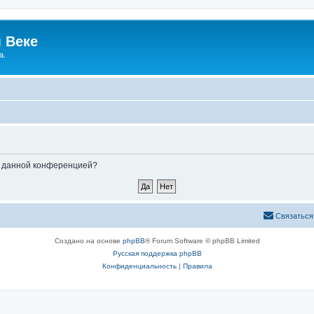
 Веке
а.
ые данной конференцией?
Связаться
Создано на основе
phpBB
® Forum Software © phpBB Limited
Русская поддержка phpBB
Конфиденциальность
|
Правила