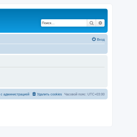
Поиск
Расширенный по
Вход
 с администрацией
Удалить cookies
Часовой пояс:
UTC+03:00