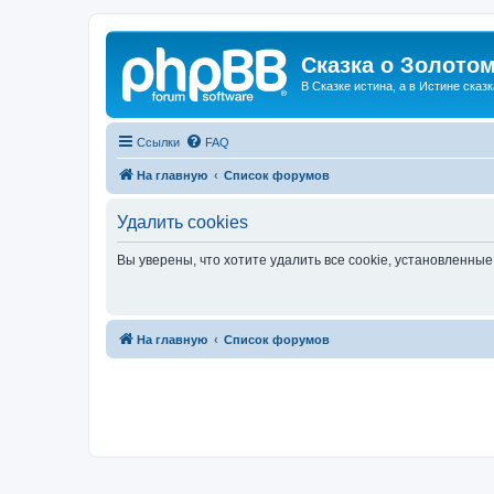
Сказка о Золотом
В Сказке истина, а в Истине сказк
Ссылки
FAQ
На главную
Список форумов
Удалить cookies
Вы уверены, что хотите удалить все cookie, установленн
На главную
Список форумов