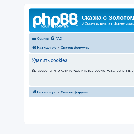
Сказка о Золотом
В Сказке истина, а в Истине сказк
Ссылки
FAQ
На главную
Список форумов
Удалить cookies
Вы уверены, что хотите удалить все cookie, установленн
На главную
Список форумов