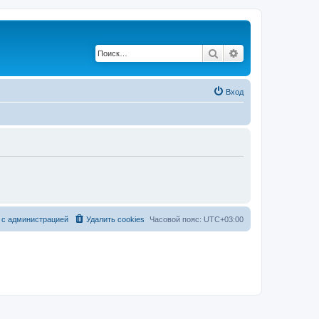
Поиск
Расширенный по
Вход
 с администрацией
Удалить cookies
Часовой пояс:
UTC+03:00