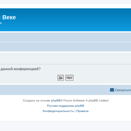
 Веке
а.
ые данной конференцией?
Связаться
Создано на основе
phpBB
® Forum Software © phpBB Limited
Русская поддержка phpBB
Конфиденциальность
|
Правила