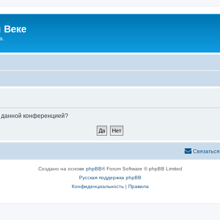
 Веке
а.
ые данной конференцией?
Связаться
Создано на основе
phpBB
® Forum Software © phpBB Limited
Русская поддержка phpBB
Конфиденциальность
|
Правила