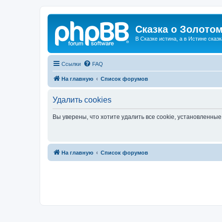
Сказка о Золотом
В Сказке истина, а в Истине сказк
Ссылки
FAQ
На главную
Список форумов
Удалить cookies
Вы уверены, что хотите удалить все cookie, установленн
На главную
Список форумов