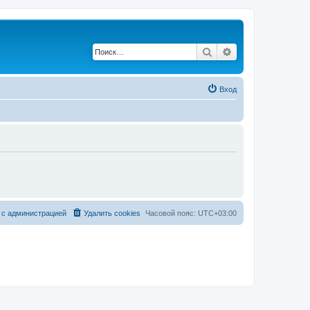
Поиск
Расширенный по
Вход
 с администрацией
Удалить cookies
Часовой пояс:
UTC+03:00