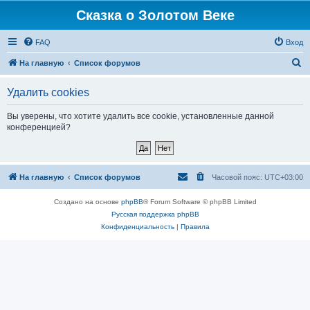
Сказка о Золотом Веке
FAQ
Вход
П
На главную
Список форумов
о
Удалить cookies
и
с
Вы уверены, что хотите удалить все cookie, установленные данной
конференцией?
к
На главную
Список форумов
Часовой пояс:
UTC+03:00
Создано на основе
phpBB
® Forum Software © phpBB Limited
Русская поддержка phpBB
Конфиденциальность
|
Правила