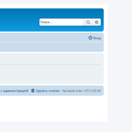
Поиск
Расширенный по
Вход
 с администрацией
Удалить cookies
Часовой пояс:
UTC+03:00