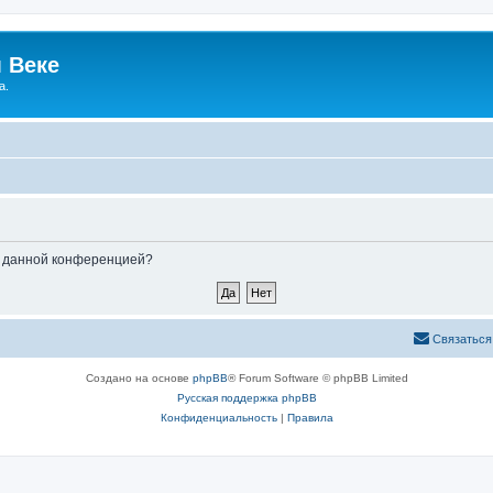
 Веке
а.
ые данной конференцией?
Связаться
Создано на основе
phpBB
® Forum Software © phpBB Limited
Русская поддержка phpBB
Конфиденциальность
|
Правила