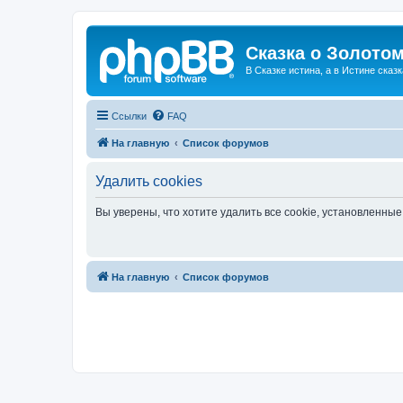
Сказка о Золотом
В Сказке истина, а в Истине сказк
Ссылки
FAQ
На главную
Список форумов
Удалить cookies
Вы уверены, что хотите удалить все cookie, установленн
На главную
Список форумов