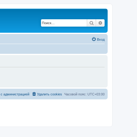
Поиск
Расширенный по
Вход
 с администрацией
Удалить cookies
Часовой пояс:
UTC+03:00