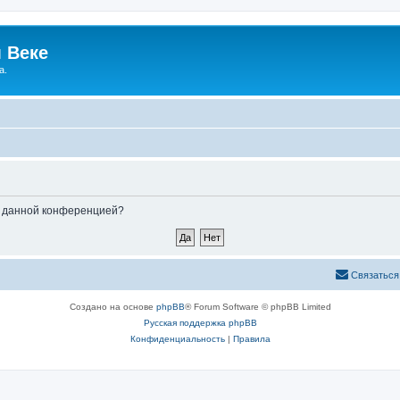
 Веке
а.
ые данной конференцией?
Связаться
Создано на основе
phpBB
® Forum Software © phpBB Limited
Русская поддержка phpBB
Конфиденциальность
|
Правила