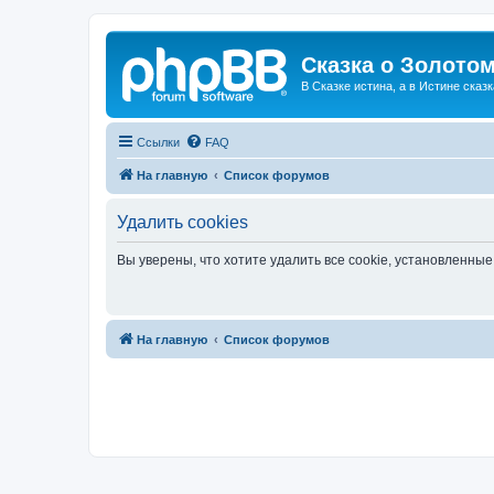
Сказка о Золотом
В Сказке истина, а в Истине сказк
Ссылки
FAQ
На главную
Список форумов
Удалить cookies
Вы уверены, что хотите удалить все cookie, установленн
На главную
Список форумов