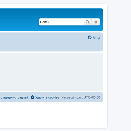
Поиск
Расширенный по
Вход
 с администрацией
Удалить cookies
Часовой пояс:
UTC+03:00