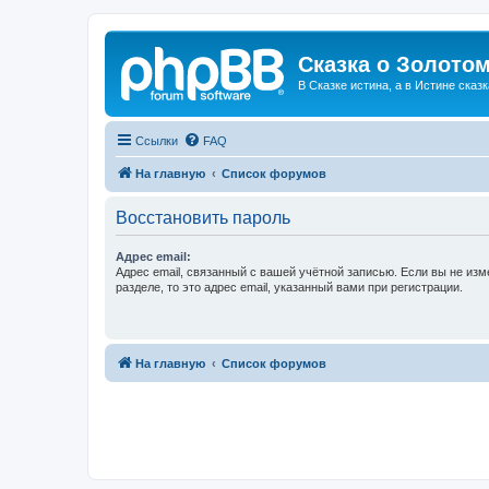
Сказка о Золотом
В Сказке истина, а в Истине сказк
Ссылки
FAQ
На главную
Список форумов
Восстановить пароль
Адрес email:
Адрес email, связанный с вашей учётной записью. Если вы не изм
разделе, то это адрес email, указанный вами при регистрации.
На главную
Список форумов