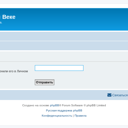
 Веке
а.
енили его в Личном
Связаться
Создано на основе
phpBB
® Forum Software © phpBB Limited
Русская поддержка phpBB
Конфиденциальность
|
Правила