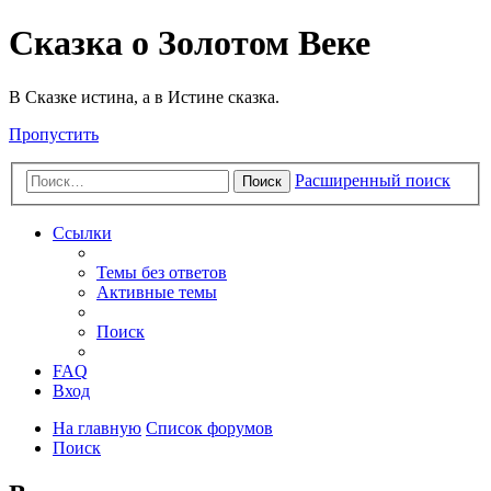
Сказка о Золотом Веке
В Сказке истина, а в Истине сказка.
Пропустить
Расширенный поиск
Поиск
Ссылки
Темы без ответов
Активные темы
Поиск
FAQ
Вход
На главную
Список форумов
Поиск