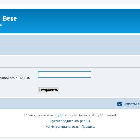
 Веке
а.
енили его в Личном
Связаться
Создано на основе
phpBB
® Forum Software © phpBB Limited
Русская поддержка phpBB
Конфиденциальность
|
Правила