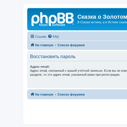
Сказка о Золотом
В Сказке истина, а в Истине сказк
Ссылки
FAQ
На главную
Список форумов
Восстановить пароль
Адрес email:
Адрес email, связанный с вашей учётной записью. Если вы не изм
разделе, то это адрес email, указанный вами при регистрации.
На главную
Список форумов