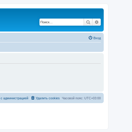
Поиск
Расширенный по
Вход
 с администрацией
Удалить cookies
Часовой пояс:
UTC+03:00