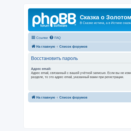
Сказка о Золотом
В Сказке истина, а в Истине сказк
Ссылки
FAQ
На главную
Список форумов
Восстановить пароль
Адрес email:
Адрес email, связанный с вашей учётной записью. Если вы не изм
разделе, то это адрес email, указанный вами при регистрации.
На главную
Список форумов