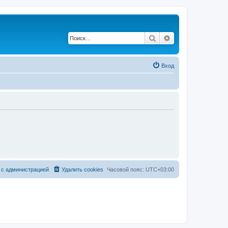
Поиск
Расширенный по
Вход
 с администрацией
Удалить cookies
Часовой пояс:
UTC+03:00