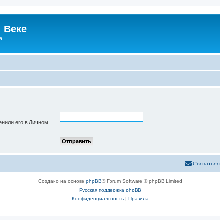
 Веке
а.
енили его в Личном
Связаться
Создано на основе
phpBB
® Forum Software © phpBB Limited
Русская поддержка phpBB
Конфиденциальность
|
Правила