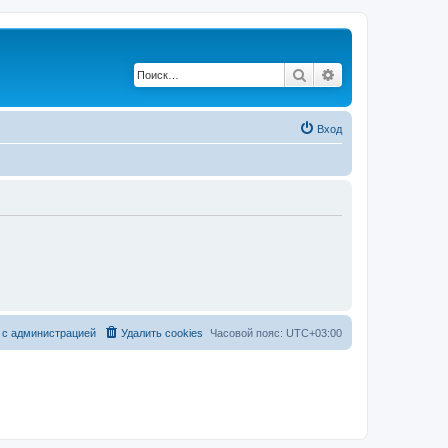
Поиск
Расширенный по
Вход
 с администрацией
Удалить cookies
Часовой пояс:
UTC+03:00