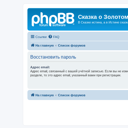
Сказка о Золотом
В Сказке истина, а в Истине сказк
Ссылки
FAQ
На главную
Список форумов
Восстановить пароль
Адрес email:
Адрес email, связанный с вашей учётной записью. Если вы не изм
разделе, то это адрес email, указанный вами при регистрации.
На главную
Список форумов