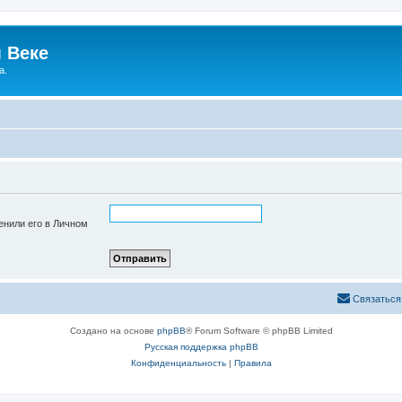
 Веке
а.
енили его в Личном
Связаться
Создано на основе
phpBB
® Forum Software © phpBB Limited
Русская поддержка phpBB
Конфиденциальность
|
Правила