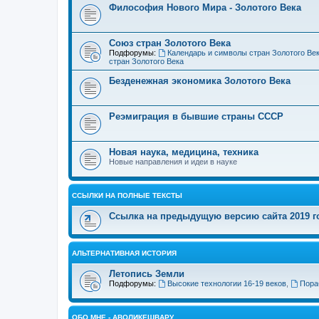
Философия Нового Мира - Золотого Века
Cоюз стран Золотого Века
Подфорумы:
Календарь и символы стран Золотого Ве
стран Золотого Века
Безденежная экономика Золотого Века
Реэмиграция в бывшие страны СССР
Новая наука, медицина, техника
Новые направления и идеи в науке
ССЫЛКИ НА ПОЛНЫЕ ТЕКСТЫ
Ссылка на предыдущую версию сайта 2019 год
АЛЬТЕРНАТИВНАЯ ИСТОРИЯ
Летопись Земли
Подфорумы:
Высокие технологии 16-19 веков
,
Пора
ОБО МНЕ - АВОЛИКЕШВАРУ