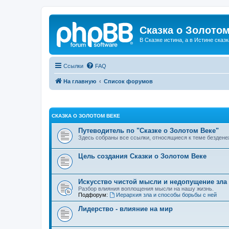
Сказка о Золотом
В Сказке истина, а в Истине сказк
Ссылки
FAQ
На главную
Список форумов
СКАЗКА О ЗОЛОТОМ ВЕКЕ
Путеводитель по "Сказке о Золотом Веке"
Здесь собраны все ссылки, относящиеся к теме бездене
Цель создания Сказки о Золотом Веке
Искусство чистой мысли и недопущение зла
Разбор влияния воплощения мысли на нашу жизнь.
Подфорум:
Иерархия зла и способы борьбы с ней
Лидерство - влияние на мир