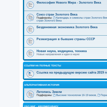
Философия Нового Мира - Золотого Века
Cоюз стран Золотого Века
Подфорумы:
Календарь и символы стран Золотого Ве
стран Золотого Века
Безденежная экономика Золотого Века
Реэмиграция в бывшие страны СССР
Новая наука, медицина, техника
Новые направления и идеи в науке
ССЫЛКИ НА ПОЛНЫЕ ТЕКСТЫ
Ссылка на предыдущую версию сайта 2019 год
АЛЬТЕРНАТИВНАЯ ИСТОРИЯ
Летопись Земли
Подфорумы:
Высокие технологии 16-19 веков
,
Пора
ОБО МНЕ - АВОЛИКЕШВАРУ