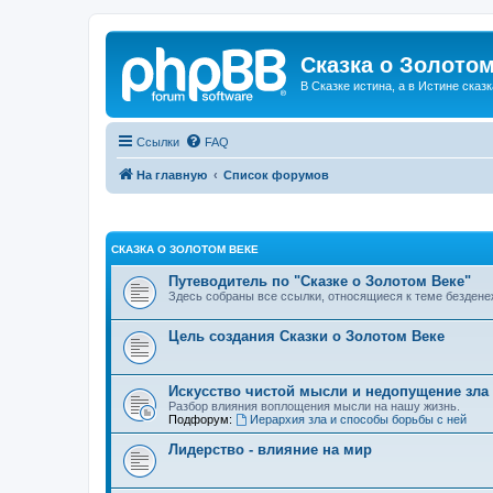
Сказка о Золотом
В Сказке истина, а в Истине сказк
Ссылки
FAQ
На главную
Список форумов
СКАЗКА О ЗОЛОТОМ ВЕКЕ
Путеводитель по "Сказке о Золотом Веке"
Здесь собраны все ссылки, относящиеся к теме бездене
Цель создания Сказки о Золотом Веке
Искусство чистой мысли и недопущение зла
Разбор влияния воплощения мысли на нашу жизнь.
Подфорум:
Иерархия зла и способы борьбы с ней
Лидерство - влияние на мир