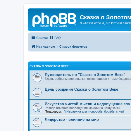
Сказка о Золотом
В Сказке истина, а в Истине сказк
Ссылки
FAQ
На главную
Список форумов
СКАЗКА О ЗОЛОТОМ ВЕКЕ
Путеводитель по "Сказке о Золотом Веке"
Здесь собраны все ссылки, относящиеся к теме бездене
Цель создания Сказки о Золотом Веке
Искусство чистой мысли и недопущение зла
Разбор влияния воплощения мысли на нашу жизнь.
Подфорум:
Иерархия зла и способы борьбы с ней
Лидерство - влияние на мир