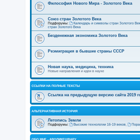
Философия Нового Мира - Золотого Века
Cоюз стран Золотого Века
Подфорумы:
Календарь и символы стран Золотого Ве
стран Золотого Века
Безденежная экономика Золотого Века
Реэмиграция в бывшие страны СССР
Новая наука, медицина, техника
Новые направления и идеи в науке
ССЫЛКИ НА ПОЛНЫЕ ТЕКСТЫ
Ссылка на предыдущую версию сайта 2019 год
АЛЬТЕРНАТИВНАЯ ИСТОРИЯ
Летопись Земли
Подфорумы:
Высокие технологии 16-19 веков
,
Пора
ОБО МНЕ - АВОЛИКЕШВАРУ