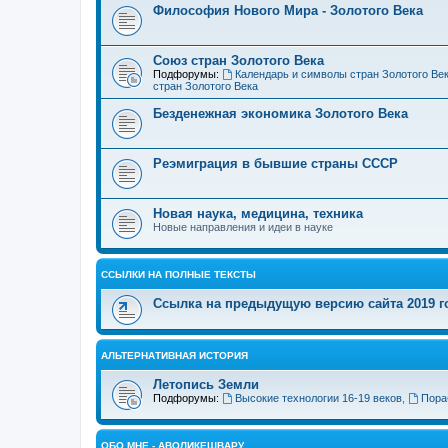
Философия Нового Мира - Золотого Века
Cоюз стран Золотого Века
Подфорумы:
Календарь и символы стран Золотого Ве
стран Золотого Века
Безденежная экономика Золотого Века
Реэмиграция в бывшие страны СССР
Новая наука, медицина, техника
Новые направления и идеи в науке
ССЫЛКИ НА ПОЛНЫЕ ТЕКСТЫ
Ссылка на предыдущую версию сайта 2019 год
АЛЬТЕРНАТИВНАЯ ИСТОРИЯ
Летопись Земли
Подфорумы:
Высокие технологии 16-19 веков
,
Пора
ОБО МНЕ - АВОЛИКЕШВАРУ