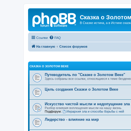
Сказка о Золотом
В Сказке истина, а в Истине сказк
Ссылки
FAQ
На главную
Список форумов
СКАЗКА О ЗОЛОТОМ ВЕКЕ
Путеводитель по "Сказке о Золотом Веке"
Здесь собраны все ссылки, относящиеся к теме бездене
Цель создания Сказки о Золотом Веке
Искусство чистой мысли и недопущение зла
Разбор влияния воплощения мысли на нашу жизнь.
Подфорум:
Иерархия зла и способы борьбы с ней
Лидерство - влияние на мир