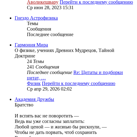
Аволикешвару
Перейти к последнему сообщению
Ср июн 28, 2023 15:31
Гнездо Астрофизика
Темы
Сообщения
Последнее сообщение
Гармония Мира
О физике, учениях Древних Мудрецов, Тайной
Доктрине
24
Темы
241
Сообщения
Последнее сообщение
Re: Цитаты и подборки
цитат, …
Физик
Перейти к последнему сообщению
Ср апр 29, 2026 02:02
Академия Дружбы
Братство
И вспять вас не поворотить —
Ведь вы уже согласны заплатить:
Любой ценой — и жизнью бы рискнули, —
Чтобы не дать порвать, чтоб сохранить