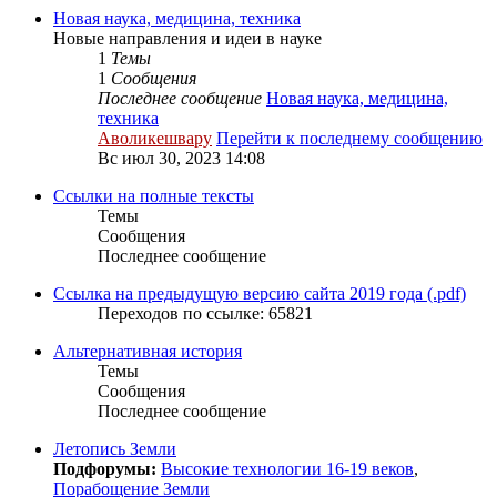
Новая наука, медицина, техника
Новые направления и идеи в науке
1
Темы
1
Сообщения
Последнее сообщение
Новая наука, медицина,
техника
Аволикешвару
Перейти к последнему сообщению
Вс июл 30, 2023 14:08
Ссылки на полные тексты
Темы
Сообщения
Последнее сообщение
Ссылка на предыдущую версию сайта 2019 года (.pdf)
Переходов по ссылке: 65821
Альтернативная история
Темы
Сообщения
Последнее сообщение
Летопись Земли
Подфорумы:
Высокие технологии 16-19 веков
,
Порабощение Земли