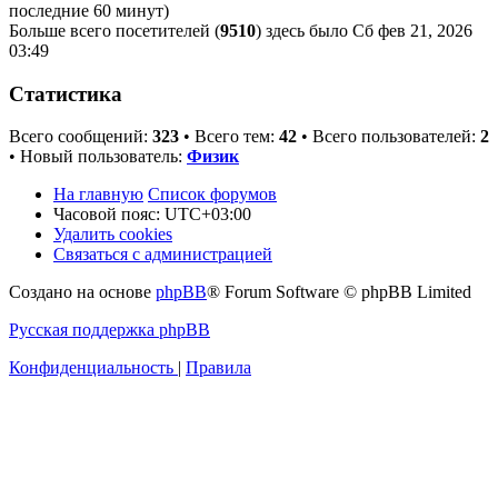
последние 60 минут)
Больше всего посетителей (
9510
) здесь было Сб фев 21, 2026
03:49
Статистика
Всего сообщений:
323
• Всего тем:
42
• Всего пользователей:
2
• Новый пользователь:
Физик
На главную
Список форумов
Часовой пояс:
UTC+03:00
Удалить cookies
Связаться с администрацией
Создано на основе
phpBB
® Forum Software © phpBB Limited
Русская поддержка phpBB
Конфиденциальность
|
Правила