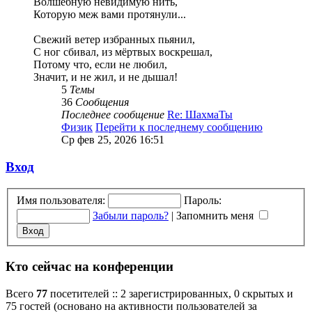
Волшебную невидимую нить,
Которую меж вами протянули...
Свежий ветер избранных пьянил,
С ног сбивал, из мёртвых воскрешал,
Потому что, если не любил,
Значит, и не жил, и не дышал!
5
Темы
36
Сообщения
Последнее сообщение
Re: ШахмаТы
Физик
Перейти к последнему сообщению
Ср фев 25, 2026 16:51
Вход
Имя пользователя:
Пароль:
Забыли пароль?
|
Запомнить меня
Кто сейчас на конференции
Всего
77
посетителей :: 2 зарегистрированных, 0 скрытых и
75 гостей (основано на активности пользователей за