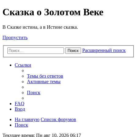
Сказка о Золотом Веке
В Сказке истина, а в Истине сказка.
Пропустить
Расширенный поиск
Поиск
Ссылки
Темы без ответов
Активные темы
Поиск
FAQ
Вход
На главную
Список форумов
Поиск
Текущее время: Пн авг 10, 2026 06:17