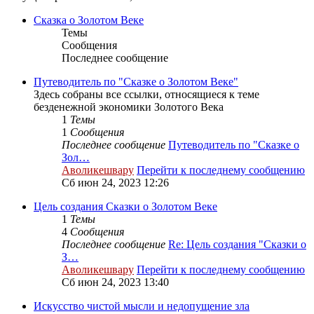
Сказка о Золотом Веке
Темы
Сообщения
Последнее сообщение
Путеводитель по "Сказке о Золотом Веке"
Здесь собраны все ссылки, относящиеся к теме
безденежной экономики Золотого Века
1
Темы
1
Сообщения
Последнее сообщение
Путеводитель по "Сказке о
Зол…
Аволикешвару
Перейти к последнему сообщению
Сб июн 24, 2023 12:26
Цель создания Сказки о Золотом Веке
1
Темы
4
Сообщения
Последнее сообщение
Re: Цель создания "Сказки о
З…
Аволикешвару
Перейти к последнему сообщению
Сб июн 24, 2023 13:40
Искусство чистой мысли и недопущение зла