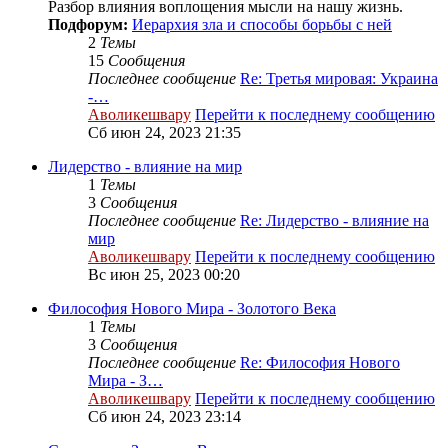
Разбор влияния воплощения мысли на нашу жизнь.
Подфорум:
Иерархия зла и способы борьбы с ней
2
Темы
15
Сообщения
Последнее сообщение
Re: Третья мировая: Украина
-…
Аволикешвару
Перейти к последнему сообщению
Сб июн 24, 2023 21:35
Лидерство - влияние на мир
1
Темы
3
Сообщения
Последнее сообщение
Re: Лидерство - влияние на
мир
Аволикешвару
Перейти к последнему сообщению
Вс июн 25, 2023 00:20
Философия Нового Мира - Золотого Века
1
Темы
3
Сообщения
Последнее сообщение
Re: Философия Нового
Мира - З…
Аволикешвару
Перейти к последнему сообщению
Сб июн 24, 2023 23:14