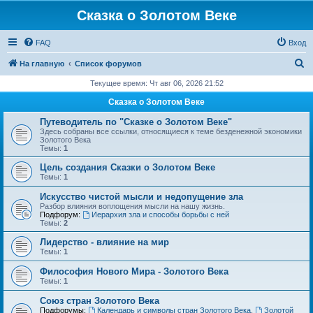
Сказка о Золотом Веке
FAQ
Вход
П
На главную
Список форумов
о
Текущее время: Чт авг 06, 2026 21:52
и
Сказка о Золотом Веке
с
Путеводитель по "Сказке о Золотом Веке"
к
Здесь собраны все ссылки, относящиеся к теме безденежной экономики
Золотого Века
Темы:
1
Цель создания Сказки о Золотом Веке
Темы:
1
Искусство чистой мысли и недопущение зла
Разбор влияния воплощения мысли на нашу жизнь.
Подфорум:
Иерархия зла и способы борьбы с ней
Темы:
2
Лидерство - влияние на мир
Темы:
1
Философия Нового Мира - Золотого Века
Темы:
1
Cоюз стран Золотого Века
Подфорумы:
Календарь и символы стран Золотого Века
,
Золотой