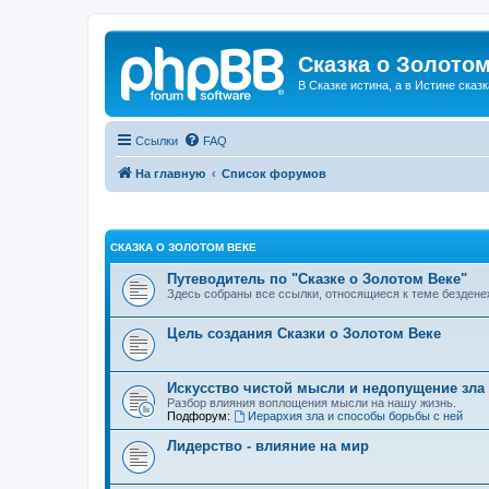
Сказка о Золотом
В Сказке истина, а в Истине сказк
Ссылки
FAQ
На главную
Список форумов
СКАЗКА О ЗОЛОТОМ ВЕКЕ
Путеводитель по "Сказке о Золотом Веке"
Здесь собраны все ссылки, относящиеся к теме бездене
Цель создания Сказки о Золотом Веке
Искусство чистой мысли и недопущение зла
Разбор влияния воплощения мысли на нашу жизнь.
Подфорум:
Иерархия зла и способы борьбы с ней
Лидерство - влияние на мир