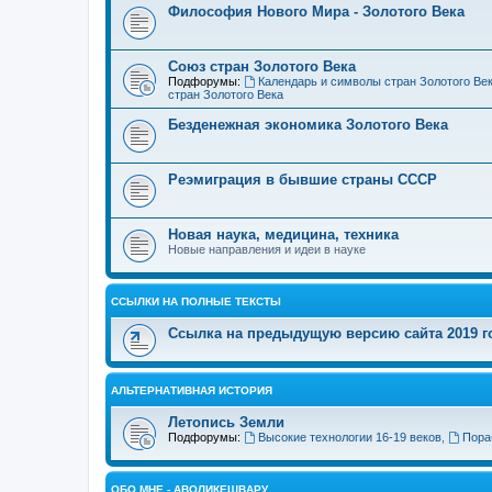
Философия Нового Мира - Золотого Века
Cоюз стран Золотого Века
Подфорумы:
Календарь и символы стран Золотого Ве
стран Золотого Века
Безденежная экономика Золотого Века
Реэмиграция в бывшие страны СССР
Новая наука, медицина, техника
Новые направления и идеи в науке
ССЫЛКИ НА ПОЛНЫЕ ТЕКСТЫ
Ссылка на предыдущую версию сайта 2019 год
АЛЬТЕРНАТИВНАЯ ИСТОРИЯ
Летопись Земли
Подфорумы:
Высокие технологии 16-19 веков
,
Пора
ОБО МНЕ - АВОЛИКЕШВАРУ