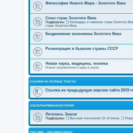
Философия Нового Мира - Золотого Века
Cоюз стран Золотого Века
Подфорумы:
Календарь и символы стран Золотого Ве
стран Золотого Века
Безденежная экономика Золотого Века
Реэмиграция в бывшие страны СССР
Новая наука, медицина, техника
Новые направления и идеи в науке
ССЫЛКИ НА ПОЛНЫЕ ТЕКСТЫ
Ссылка на предыдущую версию сайта 2019 год
АЛЬТЕРНАТИВНАЯ ИСТОРИЯ
Летопись Земли
Подфорумы:
Высокие технологии 16-19 веков
,
Пора
ОБО МНЕ - АВОЛИКЕШВАРУ