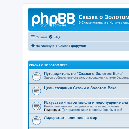
Сказка о Золотом
В Сказке истина, а в Истине сказк
Ссылки
FAQ
На главную
Список форумов
СКАЗКА О ЗОЛОТОМ ВЕКЕ
Путеводитель по "Сказке о Золотом Веке"
Здесь собраны все ссылки, относящиеся к теме бездене
Цель создания Сказки о Золотом Веке
Искусство чистой мысли и недопущение зла
Разбор влияния воплощения мысли на нашу жизнь.
Подфорум:
Иерархия зла и способы борьбы с ней
Лидерство - влияние на мир