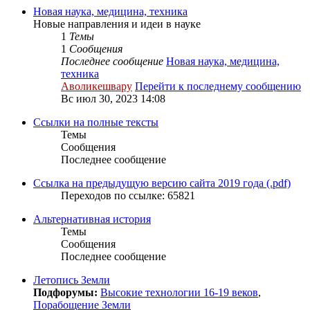
Новая наука, медицина, техника
Новые направления и идеи в науке
1
Темы
1
Сообщения
Последнее сообщение
Новая наука, медицина,
техника
Аволикешвару
Перейти к последнему сообщению
Вс июл 30, 2023 14:08
Ссылки на полные тексты
Темы
Сообщения
Последнее сообщение
Ссылка на предыдущую версию сайта 2019 года (.pdf)
Переходов по ссылке: 65821
Альтернативная история
Темы
Сообщения
Последнее сообщение
Летопись Земли
Подфорумы:
Высокие технологии 16-19 веков
,
Порабощение Земли