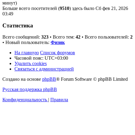
минут)
Больше всего посетителей (
9510
) здесь было Сб фев 21, 2026
03:49
Статистика
Всего сообщений:
323
• Всего тем:
42
• Всего пользователей:
2
• Новый пользователь:
Физик
На главную
Список форумов
Часовой пояс:
UTC+03:00
Удалить cookies
Связаться с администрацией
Создано на основе
phpBB
® Forum Software © phpBB Limited
Русская поддержка phpBB
Конфиденциальность
|
Правила