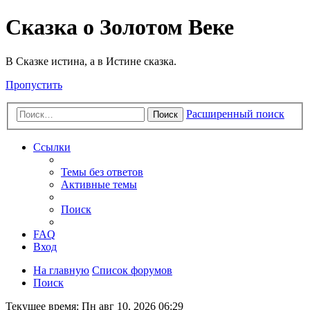
Сказка о Золотом Веке
В Сказке истина, а в Истине сказка.
Пропустить
Расширенный поиск
Поиск
Ссылки
Темы без ответов
Активные темы
Поиск
FAQ
Вход
На главную
Список форумов
Поиск
Текущее время: Пн авг 10, 2026 06:29