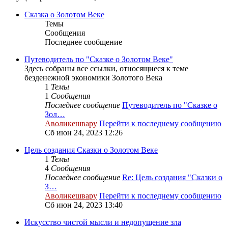
Сказка о Золотом Веке
Темы
Сообщения
Последнее сообщение
Путеводитель по "Сказке о Золотом Веке"
Здесь собраны все ссылки, относящиеся к теме
безденежной экономики Золотого Века
1
Темы
1
Сообщения
Последнее сообщение
Путеводитель по "Сказке о
Зол…
Аволикешвару
Перейти к последнему сообщению
Сб июн 24, 2023 12:26
Цель создания Сказки о Золотом Веке
1
Темы
4
Сообщения
Последнее сообщение
Re: Цель создания "Сказки о
З…
Аволикешвару
Перейти к последнему сообщению
Сб июн 24, 2023 13:40
Искусство чистой мысли и недопущение зла