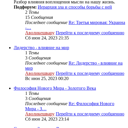
Разбор влияния воплощения мысли на нашу жизнь.
Подфорум:
Иерархия зла и способы борьбы с ней
2
Темы
15
Сообщения
Последнее сообщение
Re: Третья мировая: Украина
-…
Аволикешвару
Перейти к последнему сообщению
Сб июн 24, 2023 21:35
Лидерство - влияние на мир
1
Темы
3
Сообщения
Последнее сообщение
Re: Лидерство - влияние на
мир
Аволикешвару
Перейти к последнему сообщению
Вс июн 25, 2023 00:20
Философия Нового Мира - Золотого Века
1
Темы
3
Сообщения
Последнее сообщение
Re: Философия Нового
Мира - З…
Аволикешвару
Перейти к последнему сообщению
Сб июн 24, 2023 23:14