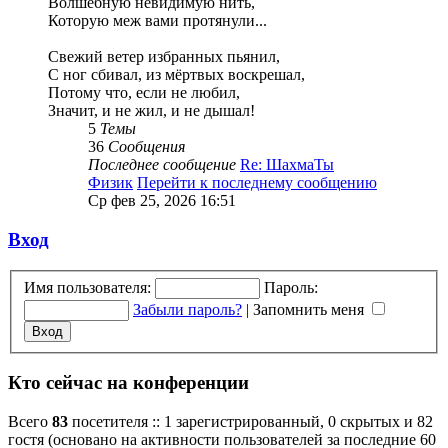
Волшебную невидимую нить,
Которую меж вами протянули...
Свежий ветер избранных пьянил,
С ног сбивал, из мёртвых воскрешал,
Потому что, если не любил,
Значит, и не жил, и не дышал!
5
Темы
36
Сообщения
Последнее сообщение
Re: ШахмаТы
Физик
Перейти к последнему сообщению
Ср фев 25, 2026 16:51
Вход
Имя пользователя:
Пароль:
Забыли пароль?
|
Запомнить меня
Кто сейчас на конференции
Всего
83
посетителя :: 1 зарегистрированный, 0 скрытых и 82
гостя (основано на активности пользователей за последние 60