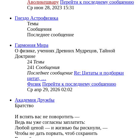
Аволикешвару
Перейти к последнему сообщению
Ср июн 28, 2023 15:31
Гнездо Астрофизика
Темы
Сообщения
Последнее сообщение
Гармония Мира
О физике, учениях Древних Мудрецов, Тайной
Доктрине
24
Темы
241
Сообщения
Последнее сообщение
Re: Цитаты и подборки
цитат, …
Физик
Перейти к последнему сообщению
Ср апр 29, 2026 02:02
Академия Дружбы
Братство
И вспять вас не поворотить —
Ведь вы уже согласны заплатить:
Любой ценой — и жизнью бы рискнули, —
Чтобы не дать порвать, чтоб сохранить