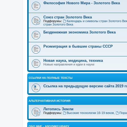
Философия Нового Мира - Золотого Века
Cоюз стран Золотого Века
Подфорумы:
Календарь и символы стран Золотого Ве
стран Золотого Века
Безденежная экономика Золотого Века
Реэмиграция в бывшие страны СССР
Новая наука, медицина, техника
Новые направления и идеи в науке
ССЫЛКИ НА ПОЛНЫЕ ТЕКСТЫ
Ссылка на предыдущую версию сайта 2019 год
АЛЬТЕРНАТИВНАЯ ИСТОРИЯ
Летопись Земли
Подфорумы:
Высокие технологии 16-19 веков
,
Пора
ОБО МНЕ - АВОЛИКЕШВАРУ