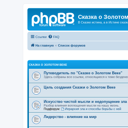
Сказка о Золотом
В Сказке истина, а в Истине сказк
Ссылки
FAQ
На главную
Список форумов
СКАЗКА О ЗОЛОТОМ ВЕКЕ
Путеводитель по "Сказке о Золотом Веке"
Здесь собраны все ссылки, относящиеся к теме бездене
Цель создания Сказки о Золотом Веке
Искусство чистой мысли и недопущение зла
Разбор влияния воплощения мысли на нашу жизнь.
Подфорум:
Иерархия зла и способы борьбы с ней
Лидерство - влияние на мир