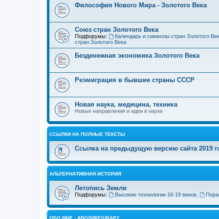
Философия Нового Мира - Золотого Века
Cоюз стран Золотого Века
Подфорумы:
Календарь и символы стран Золотого Ве
стран Золотого Века
Безденежная экономика Золотого Века
Реэмиграция в бывшие страны СССР
Новая наука, медицина, техника
Новые направления и идеи в науке
ССЫЛКИ НА ПОЛНЫЕ ТЕКСТЫ
Ссылка на предыдущую версию сайта 2019 год
АЛЬТЕРНАТИВНАЯ ИСТОРИЯ
Летопись Земли
Подфорумы:
Высокие технологии 16-19 веков
,
Пора
ОБО МНЕ - АВОЛИКЕШВАРУ