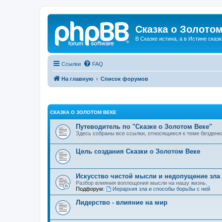
Сказка о Золотом
В Сказке истина, а в Истине сказк
Ссылки
FAQ
На главную
Список форумов
СКАЗКА О ЗОЛОТОМ ВЕКЕ
Путеводитель по "Сказке о Золотом Веке"
Здесь собраны все ссылки, относящиеся к теме бездене
Цель создания Сказки о Золотом Веке
Искусство чистой мысли и недопущение зла
Разбор влияния воплощения мысли на нашу жизнь.
Подфорум:
Иерархия зла и способы борьбы с ней
Лидерство - влияние на мир