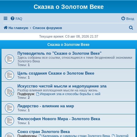
Сказка о Золотом Веке
FAQ
Вход
П
На главную
Список форумов
о
Текущее время: Сб авг 08, 2026 21:37
и
Сказка о Золотом Веке
с
Путеводитель по "Сказке о Золотом Веке"
к
Здесь собраны все ссылки, относящиеся к теме безденежной экономики
Золотого Века
Темы:
1
Цель создания Сказки о Золотом Веке
Темы:
1
Искусство чистой мысли и недопущение зла
Разбор влияния воплощения мысли на нашу жизнь.
Подфорум:
Иерархия зла и способы борьбы с ней
Темы:
2
Лидерство - влияние на мир
Темы:
1
Философия Нового Мира - Золотого Века
Темы:
1
Cоюз стран Золотого Века
Подфорумы:
Календарь и символы стран Золотого Века
,
Золотой