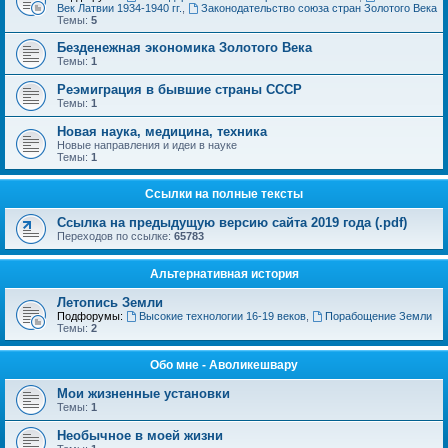
Век Латвии 1934-1940 гг.
,
Законодательство союза стран Золотого Века
Темы:
5
Безденежная экономика Золотого Века
Темы:
1
Реэмиграция в бывшие страны СССР
Темы:
1
Новая наука, медицина, техника
Новые направления и идеи в науке
Темы:
1
Ссылки на полные тексты
Ссылка на предыдущую версию сайта 2019 года (.pdf)
Переходов по ссылке:
65783
Альтернативная история
Летопись Земли
Подфорумы:
Высокие технологии 16-19 веков
,
Порабощение Земли
Темы:
2
Обо мне - Аволикешвару
Мои жизненные установки
Темы:
1
Необычное в моей жизни