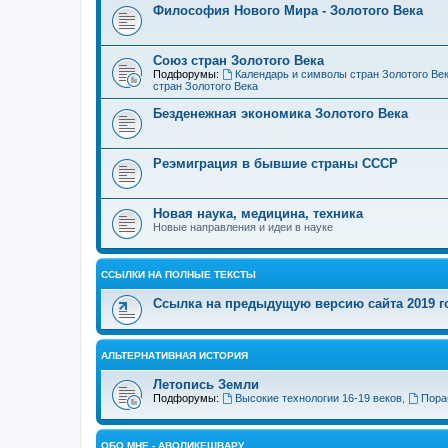
Философия Нового Мира - Золотого Века
Cоюз стран Золотого Века
Подфорумы:
Календарь и символы стран Золотого Ве
стран Золотого Века
Безденежная экономика Золотого Века
Реэмиграция в бывшие страны СССР
Новая наука, медицина, техника
Новые направления и идеи в науке
ССЫЛКИ НА ПОЛНЫЕ ТЕКСТЫ
Ссылка на предыдущую версию сайта 2019 год
АЛЬТЕРНАТИВНАЯ ИСТОРИЯ
Летопись Земли
Подфорумы:
Высокие технологии 16-19 веков
,
Пора
ОБО МНЕ - АВОЛИКЕШВАРУ