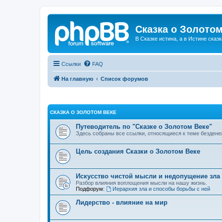
Сказка о Золотом
В Сказке истина, а в Истине сказк
Ссылки
FAQ
На главную
Список форумов
СКАЗКА О ЗОЛОТОМ ВЕКЕ
Путеводитель по "Сказке о Золотом Веке"
Здесь собраны все ссылки, относящиеся к теме бездене
Цель создания Сказки о Золотом Веке
Искусство чистой мысли и недопущение зла
Разбор влияния воплощения мысли на нашу жизнь.
Подфорум:
Иерархия зла и способы борьбы с ней
Лидерство - влияние на мир