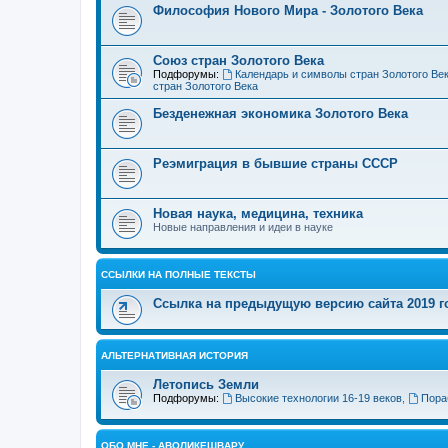
Философия Нового Мира - Золотого Века
Cоюз стран Золотого Века
Подфорумы:
Календарь и символы стран Золотого Ве
стран Золотого Века
Безденежная экономика Золотого Века
Реэмиграция в бывшие страны СССР
Новая наука, медицина, техника
Новые направления и идеи в науке
ССЫЛКИ НА ПОЛНЫЕ ТЕКСТЫ
Ссылка на предыдущую версию сайта 2019 год
АЛЬТЕРНАТИВНАЯ ИСТОРИЯ
Летопись Земли
Подфорумы:
Высокие технологии 16-19 веков
,
Пора
ОБО МНЕ - АВОЛИКЕШВАРУ