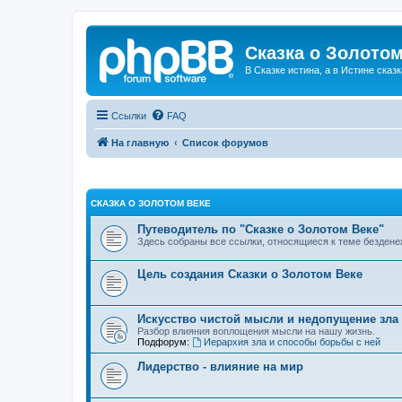
Сказка о Золотом
В Сказке истина, а в Истине сказк
Ссылки
FAQ
На главную
Список форумов
СКАЗКА О ЗОЛОТОМ ВЕКЕ
Путеводитель по "Сказке о Золотом Веке"
Здесь собраны все ссылки, относящиеся к теме бездене
Цель создания Сказки о Золотом Веке
Искусство чистой мысли и недопущение зла
Разбор влияния воплощения мысли на нашу жизнь.
Подфорум:
Иерархия зла и способы борьбы с ней
Лидерство - влияние на мир