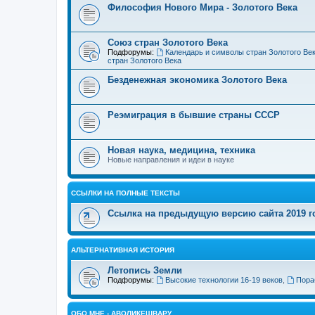
Философия Нового Мира - Золотого Века
Cоюз стран Золотого Века
Подфорумы:
Календарь и символы стран Золотого Ве
стран Золотого Века
Безденежная экономика Золотого Века
Реэмиграция в бывшие страны СССР
Новая наука, медицина, техника
Новые направления и идеи в науке
ССЫЛКИ НА ПОЛНЫЕ ТЕКСТЫ
Ссылка на предыдущую версию сайта 2019 год
АЛЬТЕРНАТИВНАЯ ИСТОРИЯ
Летопись Земли
Подфорумы:
Высокие технологии 16-19 веков
,
Пора
ОБО МНЕ - АВОЛИКЕШВАРУ