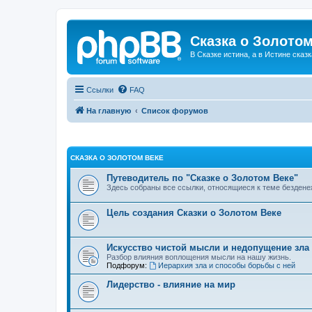
Сказка о Золотом
В Сказке истина, а в Истине сказк
Ссылки
FAQ
На главную
Список форумов
СКАЗКА О ЗОЛОТОМ ВЕКЕ
Путеводитель по "Сказке о Золотом Веке"
Здесь собраны все ссылки, относящиеся к теме бездене
Цель создания Сказки о Золотом Веке
Искусство чистой мысли и недопущение зла
Разбор влияния воплощения мысли на нашу жизнь.
Подфорум:
Иерархия зла и способы борьбы с ней
Лидерство - влияние на мир