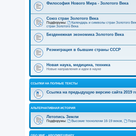
Философия Нового Мира - Золотого Века
Cоюз стран Золотого Века
Подфорумы:
Календарь и символы стран Золотого Ве
стран Золотого Века
Безденежная экономика Золотого Века
Реэмиграция в бывшие страны СССР
Новая наука, медицина, техника
Новые направления и идеи в науке
ССЫЛКИ НА ПОЛНЫЕ ТЕКСТЫ
Ссылка на предыдущую версию сайта 2019 год
АЛЬТЕРНАТИВНАЯ ИСТОРИЯ
Летопись Земли
Подфорумы:
Высокие технологии 16-19 веков
,
Пора
ОБО МНЕ - АВОЛИКЕШВАРУ