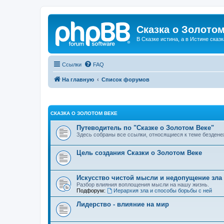
Сказка о Золотом
В Сказке истина, а в Истине сказк
Ссылки
FAQ
На главную
Список форумов
СКАЗКА О ЗОЛОТОМ ВЕКЕ
Путеводитель по "Сказке о Золотом Веке"
Здесь собраны все ссылки, относящиеся к теме бездене
Цель создания Сказки о Золотом Веке
Искусство чистой мысли и недопущение зла
Разбор влияния воплощения мысли на нашу жизнь.
Подфорум:
Иерархия зла и способы борьбы с ней
Лидерство - влияние на мир