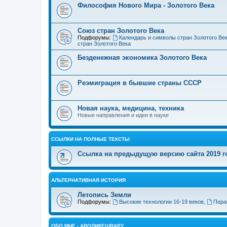
Философия Нового Мира - Золотого Века
Cоюз стран Золотого Века
Подфорумы:
Календарь и символы стран Золотого Ве
стран Золотого Века
Безденежная экономика Золотого Века
Реэмиграция в бывшие страны СССР
Новая наука, медицина, техника
Новые направления и идеи в науке
ССЫЛКИ НА ПОЛНЫЕ ТЕКСТЫ
Ссылка на предыдущую версию сайта 2019 год
АЛЬТЕРНАТИВНАЯ ИСТОРИЯ
Летопись Земли
Подфорумы:
Высокие технологии 16-19 веков
,
Пора
ОБО МНЕ - АВОЛИКЕШВАРУ