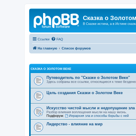
Сказка о Золотом
В Сказке истина, а в Истине сказк
Ссылки
FAQ
На главную
Список форумов
СКАЗКА О ЗОЛОТОМ ВЕКЕ
Путеводитель по "Сказке о Золотом Веке"
Здесь собраны все ссылки, относящиеся к теме бездене
Цель создания Сказки о Золотом Веке
Искусство чистой мысли и недопущение зла
Разбор влияния воплощения мысли на нашу жизнь.
Подфорум:
Иерархия зла и способы борьбы с ней
Лидерство - влияние на мир