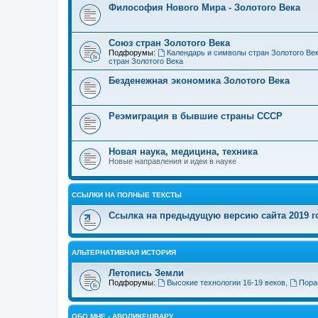
Философия Нового Мира - Золотого Века
Cоюз стран Золотого Века
Подфорумы:
Календарь и символы стран Золотого Ве
стран Золотого Века
Безденежная экономика Золотого Века
Реэмиграция в бывшие страны СССР
Новая наука, медицина, техника
Новые направления и идеи в науке
ССЫЛКИ НА ПОЛНЫЕ ТЕКСТЫ
Ссылка на предыдущую версию сайта 2019 год
АЛЬТЕРНАТИВНАЯ ИСТОРИЯ
Летопись Земли
Подфорумы:
Высокие технологии 16-19 веков
,
Пора
ОБО МНЕ - АВОЛИКЕШВАРУ