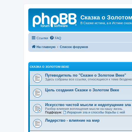
Сказка о Золотом
В Сказке истина, а в Истине сказк
Ссылки
FAQ
На главную
Список форумов
СКАЗКА О ЗОЛОТОМ ВЕКЕ
Путеводитель по "Сказке о Золотом Веке"
Здесь собраны все ссылки, относящиеся к теме бездене
Цель создания Сказки о Золотом Веке
Искусство чистой мысли и недопущение зла
Разбор влияния воплощения мысли на нашу жизнь.
Подфорум:
Иерархия зла и способы борьбы с ней
Лидерство - влияние на мир