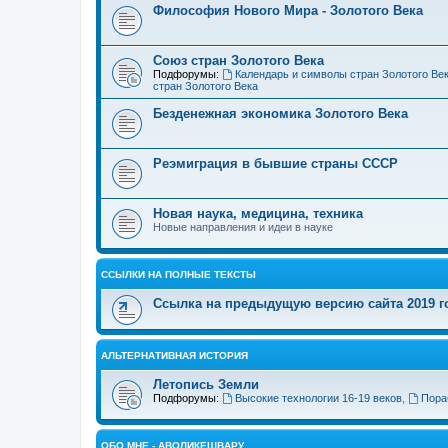
Философия Нового Мира - Золотого Века
Cоюз стран Золотого Века
Подфорумы:
Календарь и символы стран Золотого Ве
стран Золотого Века
Безденежная экономика Золотого Века
Реэмиграция в бывшие страны СССР
Новая наука, медицина, техника
Новые направления и идеи в науке
ССЫЛКИ НА ПОЛНЫЕ ТЕКСТЫ
Ссылка на предыдущую версию сайта 2019 год
АЛЬТЕРНАТИВНАЯ ИСТОРИЯ
Летопись Земли
Подфорумы:
Высокие технологии 16-19 веков
,
Пора
ОБО МНЕ - АВОЛИКЕШВАРУ