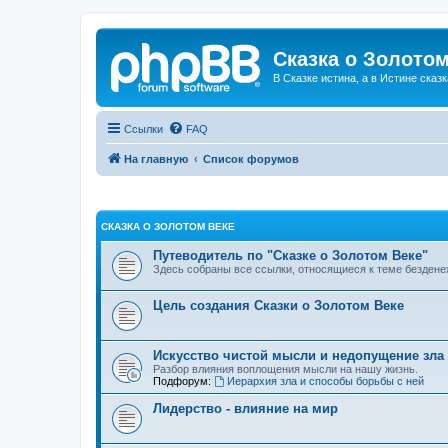
Сказка о Золотом
В Сказке истина, а в Истине сказк
Ссылки
FAQ
На главную
Список форумов
СКАЗКА О ЗОЛОТОМ ВЕКЕ
Путеводитель по "Сказке о Золотом Веке"
Здесь собраны все ссылки, относящиеся к теме бездене
Цель создания Сказки о Золотом Веке
Искусство чистой мысли и недопущение зла
Разбор влияния воплощения мысли на нашу жизнь.
Подфорум:
Иерархия зла и способы борьбы с ней
Лидерство - влияние на мир