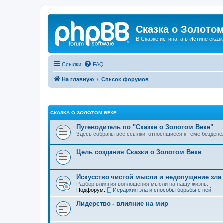
Сказка о Золотом
В Сказке истина, а в Истине сказк
Ссылки
FAQ
На главную
Список форумов
СКАЗКА О ЗОЛОТОМ ВЕКЕ
Путеводитель по "Сказке о Золотом Веке"
Здесь собраны все ссылки, относящиеся к теме бездене
Цель создания Сказки о Золотом Веке
Искусство чистой мысли и недопущение зла
Разбор влияния воплощения мысли на нашу жизнь.
Подфорум:
Иерархия зла и способы борьбы с ней
Лидерство - влияние на мир