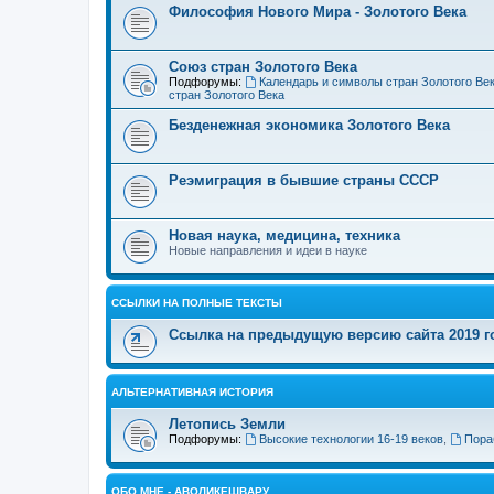
Философия Нового Мира - Золотого Века
Cоюз стран Золотого Века
Подфорумы:
Календарь и символы стран Золотого Ве
стран Золотого Века
Безденежная экономика Золотого Века
Реэмиграция в бывшие страны СССР
Новая наука, медицина, техника
Новые направления и идеи в науке
ССЫЛКИ НА ПОЛНЫЕ ТЕКСТЫ
Ссылка на предыдущую версию сайта 2019 год
АЛЬТЕРНАТИВНАЯ ИСТОРИЯ
Летопись Земли
Подфорумы:
Высокие технологии 16-19 веков
,
Пора
ОБО МНЕ - АВОЛИКЕШВАРУ