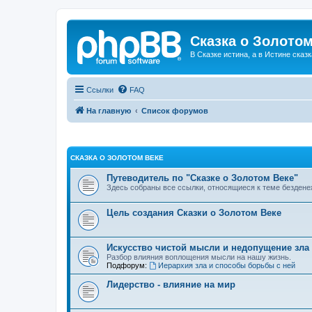
Сказка о Золотом
В Сказке истина, а в Истине сказк
Ссылки
FAQ
На главную
Список форумов
СКАЗКА О ЗОЛОТОМ ВЕКЕ
Путеводитель по "Сказке о Золотом Веке"
Здесь собраны все ссылки, относящиеся к теме бездене
Цель создания Сказки о Золотом Веке
Искусство чистой мысли и недопущение зла
Разбор влияния воплощения мысли на нашу жизнь.
Подфорум:
Иерархия зла и способы борьбы с ней
Лидерство - влияние на мир