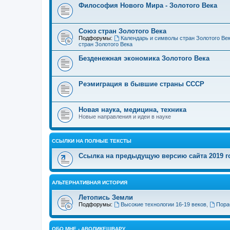
Философия Нового Мира - Золотого Века
Cоюз стран Золотого Века
Подфорумы:
Календарь и символы стран Золотого Ве
стран Золотого Века
Безденежная экономика Золотого Века
Реэмиграция в бывшие страны СССР
Новая наука, медицина, техника
Новые направления и идеи в науке
ССЫЛКИ НА ПОЛНЫЕ ТЕКСТЫ
Ссылка на предыдущую версию сайта 2019 год
АЛЬТЕРНАТИВНАЯ ИСТОРИЯ
Летопись Земли
Подфорумы:
Высокие технологии 16-19 веков
,
Пора
ОБО МНЕ - АВОЛИКЕШВАРУ