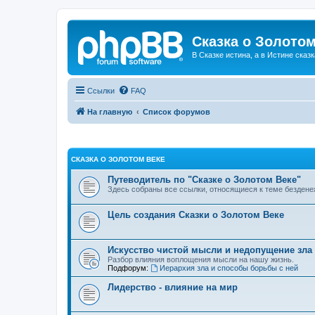
Сказка о Золотом
В Сказке истина, а в Истине сказк
Ссылки
FAQ
На главную
Список форумов
СКАЗКА О ЗОЛОТОМ ВЕКЕ
Путеводитель по "Сказке о Золотом Веке"
Здесь собраны все ссылки, относящиеся к теме бездене
Цель создания Сказки о Золотом Веке
Искусство чистой мысли и недопущение зла
Разбор влияния воплощения мысли на нашу жизнь.
Подфорум:
Иерархия зла и способы борьбы с ней
Лидерство - влияние на мир