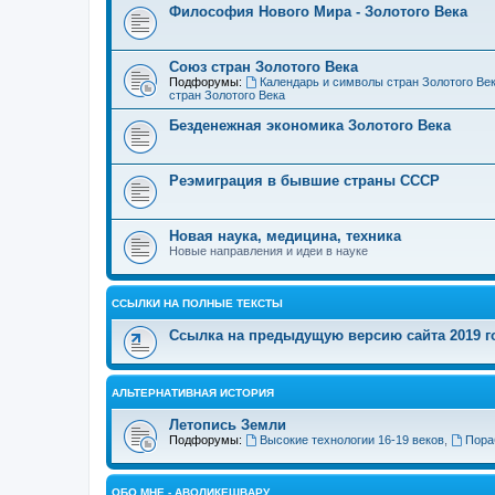
Философия Нового Мира - Золотого Века
Cоюз стран Золотого Века
Подфорумы:
Календарь и символы стран Золотого Ве
стран Золотого Века
Безденежная экономика Золотого Века
Реэмиграция в бывшие страны СССР
Новая наука, медицина, техника
Новые направления и идеи в науке
ССЫЛКИ НА ПОЛНЫЕ ТЕКСТЫ
Ссылка на предыдущую версию сайта 2019 год
АЛЬТЕРНАТИВНАЯ ИСТОРИЯ
Летопись Земли
Подфорумы:
Высокие технологии 16-19 веков
,
Пора
ОБО МНЕ - АВОЛИКЕШВАРУ