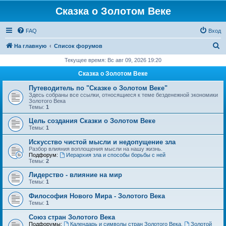
Сказка о Золотом Веке
FAQ
Вход
П
На главную
Список форумов
о
Текущее время: Вс авг 09, 2026 19:20
и
Сказка о Золотом Веке
с
Путеводитель по "Сказке о Золотом Веке"
к
Здесь собраны все ссылки, относящиеся к теме безденежной экономики
Золотого Века
Темы:
1
Цель создания Сказки о Золотом Веке
Темы:
1
Искусство чистой мысли и недопущение зла
Разбор влияния воплощения мысли на нашу жизнь.
Подфорум:
Иерархия зла и способы борьбы с ней
Темы:
2
Лидерство - влияние на мир
Темы:
1
Философия Нового Мира - Золотого Века
Темы:
1
Cоюз стран Золотого Века
Подфорумы:
Календарь и символы стран Золотого Века
,
Золотой