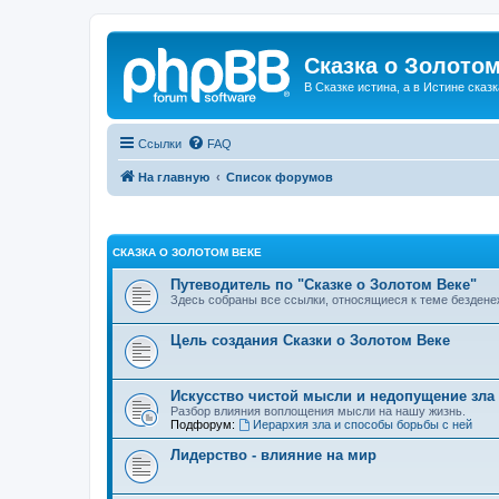
Сказка о Золотом
В Сказке истина, а в Истине сказк
Ссылки
FAQ
На главную
Список форумов
СКАЗКА О ЗОЛОТОМ ВЕКЕ
Путеводитель по "Сказке о Золотом Веке"
Здесь собраны все ссылки, относящиеся к теме бездене
Цель создания Сказки о Золотом Веке
Искусство чистой мысли и недопущение зла
Разбор влияния воплощения мысли на нашу жизнь.
Подфорум:
Иерархия зла и способы борьбы с ней
Лидерство - влияние на мир