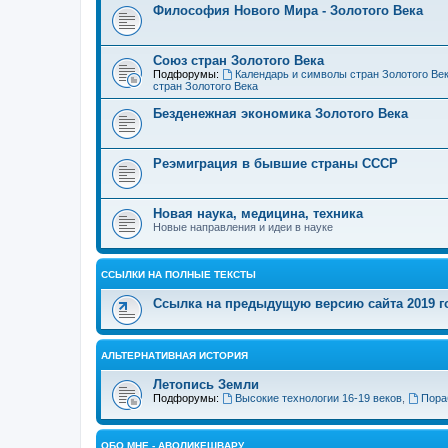
Философия Нового Мира - Золотого Века
Cоюз стран Золотого Века
Подфорумы:
Календарь и символы стран Золотого Ве
стран Золотого Века
Безденежная экономика Золотого Века
Реэмиграция в бывшие страны СССР
Новая наука, медицина, техника
Новые направления и идеи в науке
ССЫЛКИ НА ПОЛНЫЕ ТЕКСТЫ
Ссылка на предыдущую версию сайта 2019 год
АЛЬТЕРНАТИВНАЯ ИСТОРИЯ
Летопись Земли
Подфорумы:
Высокие технологии 16-19 веков
,
Пора
ОБО МНЕ - АВОЛИКЕШВАРУ