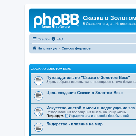
Сказка о Золотом
В Сказке истина, а в Истине сказк
Ссылки
FAQ
На главную
Список форумов
СКАЗКА О ЗОЛОТОМ ВЕКЕ
Путеводитель по "Сказке о Золотом Веке"
Здесь собраны все ссылки, относящиеся к теме бездене
Цель создания Сказки о Золотом Веке
Искусство чистой мысли и недопущение зла
Разбор влияния воплощения мысли на нашу жизнь.
Подфорум:
Иерархия зла и способы борьбы с ней
Лидерство - влияние на мир