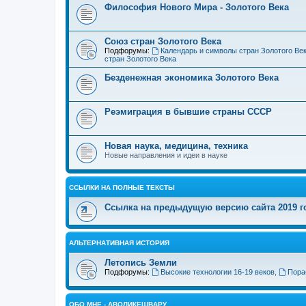
Философия Нового Мира - Золотого Века
Cоюз стран Золотого Века
Подфорумы:
Календарь и символы стран Золотого Ве
стран Золотого Века
Безденежная экономика Золотого Века
Реэмиграция в бывшие страны СССР
Новая наука, медицина, техника
Новые направления и идеи в науке
ССЫЛКИ НА ПОЛНЫЕ ТЕКСТЫ
Ссылка на предыдущую версию сайта 2019 год
АЛЬТЕРНАТИВНАЯ ИСТОРИЯ
Летопись Земли
Подфорумы:
Высокие технологии 16-19 веков
,
Пора
ОБО МНЕ - АВОЛИКЕШВАРУ