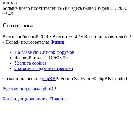
минут)
Больше всего посетителей (
9510
) здесь было Сб фев 21, 2026
03:49
Статистика
Всего сообщений:
323
• Всего тем:
42
• Всего пользователей:
2
• Новый пользователь:
Физик
На главную
Список форумов
Часовой пояс:
UTC+03:00
Удалить cookies
Связаться с администрацией
Создано на основе
phpBB
® Forum Software © phpBB Limited
Русская поддержка phpBB
Конфиденциальность
|
Правила