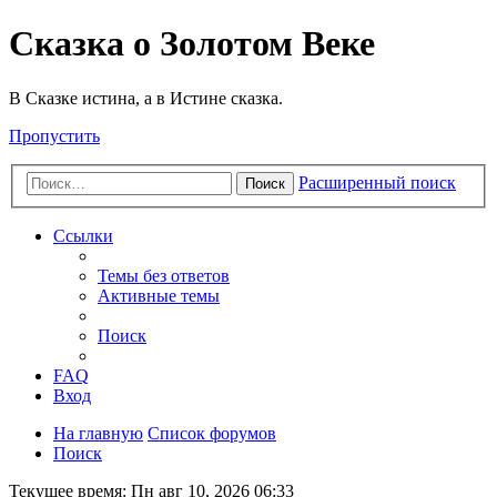
Сказка о Золотом Веке
В Сказке истина, а в Истине сказка.
Пропустить
Расширенный поиск
Поиск
Ссылки
Темы без ответов
Активные темы
Поиск
FAQ
Вход
На главную
Список форумов
Поиск
Текущее время: Пн авг 10, 2026 06:33