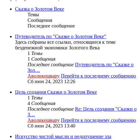
Сказка о Золотом Веке
Темы
Сообщения
Последнее сообщение
Путеводитель по "Сказке о Золотом Веке"
Здесь собраны все ссылки, относящиеся к теме
безденежной экономики Золотого Века
1
Темы
1
Сообщения
Последнее сообщение
Путеводитель по "Сказке о
Зол…
Аволикешвару
Перейти к последнему сообщению
Сб июн 24, 2023 12:26
Цель создания Сказки о Золотом Веке
1
Темы
4
Сообщения
Последнее сообщение
Re: Цель создания "Сказки о
З…
Аволикешвару
Перейти к последнему сообщению
Сб июн 24, 2023 13:40
Искусство чистой мысли и недопущение зла