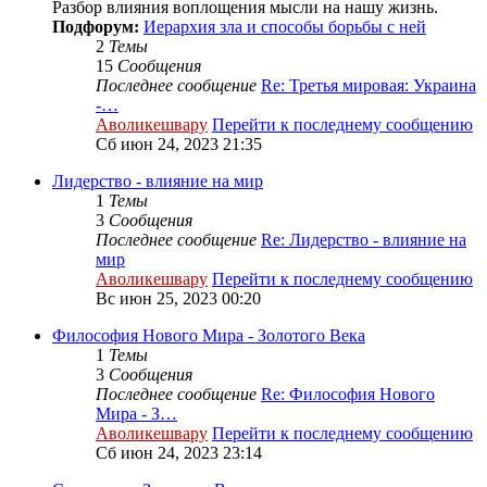
Разбор влияния воплощения мысли на нашу жизнь.
Подфорум:
Иерархия зла и способы борьбы с ней
2
Темы
15
Сообщения
Последнее сообщение
Re: Третья мировая: Украина
-…
Аволикешвару
Перейти к последнему сообщению
Сб июн 24, 2023 21:35
Лидерство - влияние на мир
1
Темы
3
Сообщения
Последнее сообщение
Re: Лидерство - влияние на
мир
Аволикешвару
Перейти к последнему сообщению
Вс июн 25, 2023 00:20
Философия Нового Мира - Золотого Века
1
Темы
3
Сообщения
Последнее сообщение
Re: Философия Нового
Мира - З…
Аволикешвару
Перейти к последнему сообщению
Сб июн 24, 2023 23:14