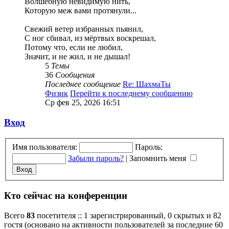
Волшебную невидимую нить,
Которую меж вами протянули...
Свежий ветер избранных пьянил,
С ног сбивал, из мёртвых воскрешал,
Потому что, если не любил,
Значит, и не жил, и не дышал!
5
Темы
36
Сообщения
Последнее сообщение
Re: ШахмаТы
Физик
Перейти к последнему сообщению
Ср фев 25, 2026 16:51
Вход
Имя пользователя:
Пароль:
Забыли пароль?
|
Запомнить меня
Кто сейчас на конференции
Всего
83
посетителя :: 1 зарегистрированный, 0 скрытых и 82
гостя (основано на активности пользователей за последние 60