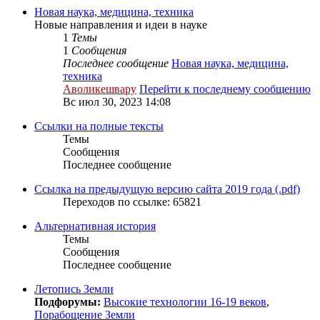
Новая наука, медицина, техника
Новые направления и идеи в науке
1
Темы
1
Сообщения
Последнее сообщение
Новая наука, медицина,
техника
Аволикешвару
Перейти к последнему сообщению
Вс июл 30, 2023 14:08
Ссылки на полные тексты
Темы
Сообщения
Последнее сообщение
Ссылка на предыдущую версию сайта 2019 года (.pdf)
Переходов по ссылке: 65821
Альтернативная история
Темы
Сообщения
Последнее сообщение
Летопись Земли
Подфорумы:
Высокие технологии 16-19 веков
,
Порабощение Земли