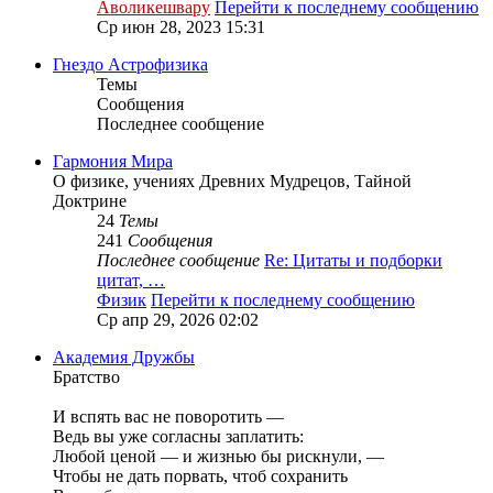
Аволикешвару
Перейти к последнему сообщению
Ср июн 28, 2023 15:31
Гнездо Астрофизика
Темы
Сообщения
Последнее сообщение
Гармония Мира
О физике, учениях Древних Мудрецов, Тайной
Доктрине
24
Темы
241
Сообщения
Последнее сообщение
Re: Цитаты и подборки
цитат, …
Физик
Перейти к последнему сообщению
Ср апр 29, 2026 02:02
Академия Дружбы
Братство
И вспять вас не поворотить —
Ведь вы уже согласны заплатить:
Любой ценой — и жизнью бы рискнули, —
Чтобы не дать порвать, чтоб сохранить