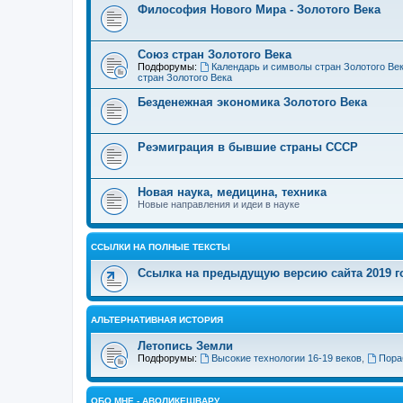
Философия Нового Мира - Золотого Века
Cоюз стран Золотого Века
Подфорумы:
Календарь и символы стран Золотого Ве
стран Золотого Века
Безденежная экономика Золотого Века
Реэмиграция в бывшие страны СССР
Новая наука, медицина, техника
Новые направления и идеи в науке
ССЫЛКИ НА ПОЛНЫЕ ТЕКСТЫ
Ссылка на предыдущую версию сайта 2019 год
АЛЬТЕРНАТИВНАЯ ИСТОРИЯ
Летопись Земли
Подфорумы:
Высокие технологии 16-19 веков
,
Пора
ОБО МНЕ - АВОЛИКЕШВАРУ