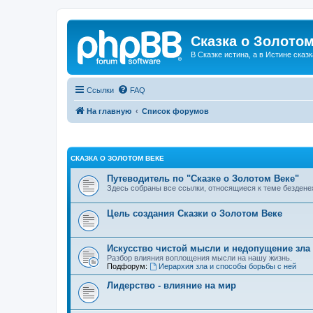
Сказка о Золотом
В Сказке истина, а в Истине сказк
Ссылки
FAQ
На главную
Список форумов
СКАЗКА О ЗОЛОТОМ ВЕКЕ
Путеводитель по "Сказке о Золотом Веке"
Здесь собраны все ссылки, относящиеся к теме бездене
Цель создания Сказки о Золотом Веке
Искусство чистой мысли и недопущение зла
Разбор влияния воплощения мысли на нашу жизнь.
Подфорум:
Иерархия зла и способы борьбы с ней
Лидерство - влияние на мир