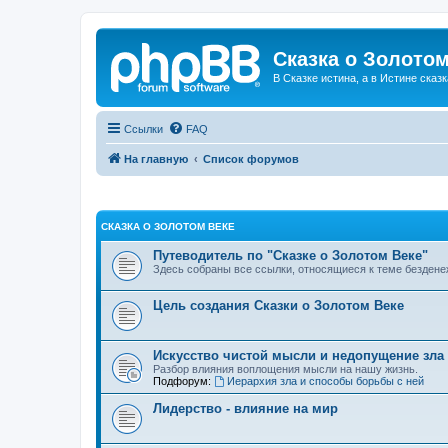
Сказка о Золотом
В Сказке истина, а в Истине сказк
Ссылки
FAQ
На главную
Список форумов
СКАЗКА О ЗОЛОТОМ ВЕКЕ
Путеводитель по "Сказке о Золотом Веке"
Здесь собраны все ссылки, относящиеся к теме бездене
Цель создания Сказки о Золотом Веке
Искусство чистой мысли и недопущение зла
Разбор влияния воплощения мысли на нашу жизнь.
Подфорум:
Иерархия зла и способы борьбы с ней
Лидерство - влияние на мир