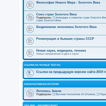
Философия Нового Мира - Золотого Века
Cоюз стран Золотого Века
Подфорумы:
Календарь и символы стран Золотого Ве
стран Золотого Века
Безденежная экономика Золотого Века
Реэмиграция в бывшие страны СССР
Новая наука, медицина, техника
Новые направления и идеи в науке
ССЫЛКИ НА ПОЛНЫЕ ТЕКСТЫ
Ссылка на предыдущую версию сайта 2019 год
АЛЬТЕРНАТИВНАЯ ИСТОРИЯ
Летопись Земли
Подфорумы:
Высокие технологии 16-19 веков
,
Пора
ОБО МНЕ - АВОЛИКЕШВАРУ