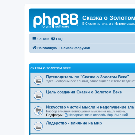
Сказка о Золотом
В Сказке истина, а в Истине сказк
Ссылки
FAQ
На главную
Список форумов
СКАЗКА О ЗОЛОТОМ ВЕКЕ
Путеводитель по "Сказке о Золотом Веке"
Здесь собраны все ссылки, относящиеся к теме бездене
Цель создания Сказки о Золотом Веке
Искусство чистой мысли и недопущение зла
Разбор влияния воплощения мысли на нашу жизнь.
Подфорум:
Иерархия зла и способы борьбы с ней
Лидерство - влияние на мир