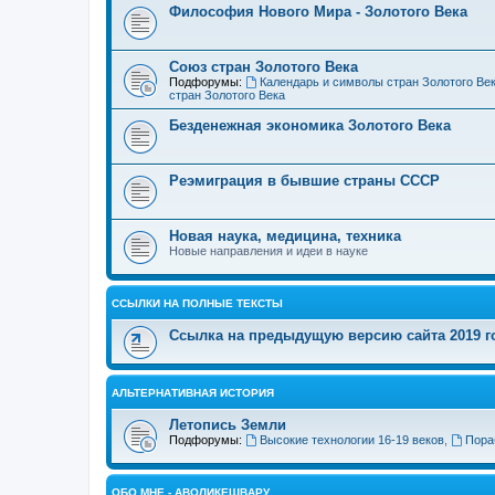
Философия Нового Мира - Золотого Века
Cоюз стран Золотого Века
Подфорумы:
Календарь и символы стран Золотого Ве
стран Золотого Века
Безденежная экономика Золотого Века
Реэмиграция в бывшие страны СССР
Новая наука, медицина, техника
Новые направления и идеи в науке
ССЫЛКИ НА ПОЛНЫЕ ТЕКСТЫ
Ссылка на предыдущую версию сайта 2019 год
АЛЬТЕРНАТИВНАЯ ИСТОРИЯ
Летопись Земли
Подфорумы:
Высокие технологии 16-19 веков
,
Пора
ОБО МНЕ - АВОЛИКЕШВАРУ