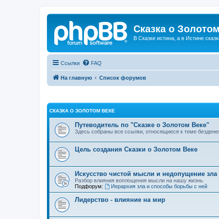
Сказка о Золотом
В Сказке истина, а в Истине сказк
Ссылки
FAQ
На главную
Список форумов
СКАЗКА О ЗОЛОТОМ ВЕКЕ
Путеводитель по "Сказке о Золотом Веке"
Здесь собраны все ссылки, относящиеся к теме бездене
Цель создания Сказки о Золотом Веке
Искусство чистой мысли и недопущение зла
Разбор влияния воплощения мысли на нашу жизнь.
Подфорум:
Иерархия зла и способы борьбы с ней
Лидерство - влияние на мир