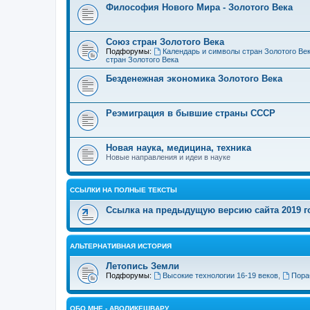
Философия Нового Мира - Золотого Века
Cоюз стран Золотого Века
Подфорумы:
Календарь и символы стран Золотого Ве
стран Золотого Века
Безденежная экономика Золотого Века
Реэмиграция в бывшие страны СССР
Новая наука, медицина, техника
Новые направления и идеи в науке
ССЫЛКИ НА ПОЛНЫЕ ТЕКСТЫ
Ссылка на предыдущую версию сайта 2019 год
АЛЬТЕРНАТИВНАЯ ИСТОРИЯ
Летопись Земли
Подфорумы:
Высокие технологии 16-19 веков
,
Пора
ОБО МНЕ - АВОЛИКЕШВАРУ