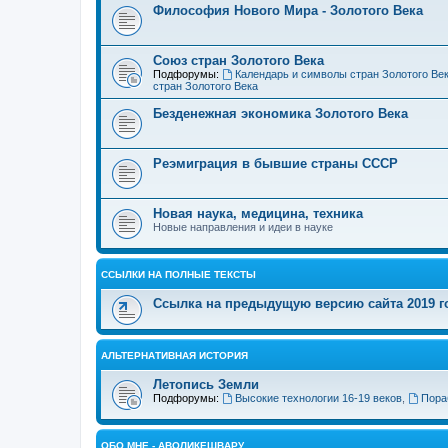
Философия Нового Мира - Золотого Века
Cоюз стран Золотого Века
Подфорумы:
Календарь и символы стран Золотого Ве
стран Золотого Века
Безденежная экономика Золотого Века
Реэмиграция в бывшие страны СССР
Новая наука, медицина, техника
Новые направления и идеи в науке
ССЫЛКИ НА ПОЛНЫЕ ТЕКСТЫ
Ссылка на предыдущую версию сайта 2019 год
АЛЬТЕРНАТИВНАЯ ИСТОРИЯ
Летопись Земли
Подфорумы:
Высокие технологии 16-19 веков
,
Пора
ОБО МНЕ - АВОЛИКЕШВАРУ