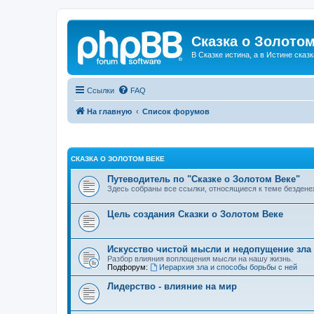
Сказка о Золотом
В Сказке истина, а в Истине сказк
Ссылки
FAQ
На главную
Список форумов
СКАЗКА О ЗОЛОТОМ ВЕКЕ
Путеводитель по "Сказке о Золотом Веке"
Здесь собраны все ссылки, относящиеся к теме бездене
Цель создания Сказки о Золотом Веке
Искусство чистой мысли и недопущение зла
Разбор влияния воплощения мысли на нашу жизнь.
Подфорум:
Иерархия зла и способы борьбы с ней
Лидерство - влияние на мир