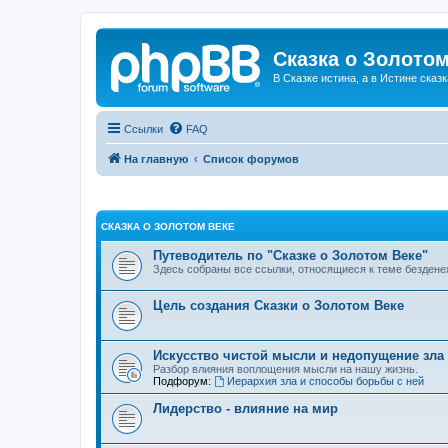
Сказка о Золотом
В Сказке истина, а в Истине сказк
Ссылки
FAQ
На главную
Список форумов
СКАЗКА О ЗОЛОТОМ ВЕКЕ
Путеводитель по "Сказке о Золотом Веке"
Здесь собраны все ссылки, относящиеся к теме бездене
Цель создания Сказки о Золотом Веке
Искусство чистой мысли и недопущение зла
Разбор влияния воплощения мысли на нашу жизнь.
Подфорум:
Иерархия зла и способы борьбы с ней
Лидерство - влияние на мир