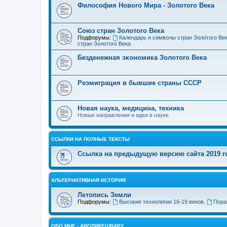
Философия Нового Мира - Золотого Века
Cоюз стран Золотого Века
Подфорумы:
Календарь и символы стран Золотого Ве
стран Золотого Века
Безденежная экономика Золотого Века
Реэмиграция в бывшие страны СССР
Новая наука, медицина, техника
Новые направления и идеи в науке
ССЫЛКИ НА ПОЛНЫЕ ТЕКСТЫ
Ссылка на предыдущую версию сайта 2019 год
АЛЬТЕРНАТИВНАЯ ИСТОРИЯ
Летопись Земли
Подфорумы:
Высокие технологии 16-19 веков
,
Пора
ОБО МНЕ - АВОЛИКЕШВАРУ