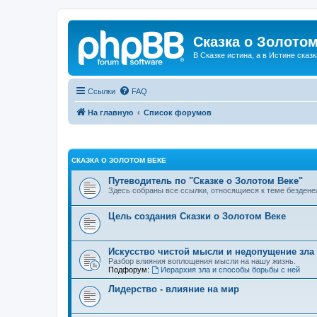
Сказка о Золотом
В Сказке истина, а в Истине сказк
Ссылки
FAQ
На главную
Список форумов
СКАЗКА О ЗОЛОТОМ ВЕКЕ
Путеводитель по "Сказке о Золотом Веке"
Здесь собраны все ссылки, относящиеся к теме бездене
Цель создания Сказки о Золотом Веке
Искусство чистой мысли и недопущение зла
Разбор влияния воплощения мысли на нашу жизнь.
Подфорум:
Иерархия зла и способы борьбы с ней
Лидерство - влияние на мир