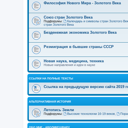
Философия Нового Мира - Золотого Века
Cоюз стран Золотого Века
Подфорумы:
Календарь и символы стран Золотого Ве
стран Золотого Века
Безденежная экономика Золотого Века
Реэмиграция в бывшие страны СССР
Новая наука, медицина, техника
Новые направления и идеи в науке
ССЫЛКИ НА ПОЛНЫЕ ТЕКСТЫ
Ссылка на предыдущую версию сайта 2019 год
АЛЬТЕРНАТИВНАЯ ИСТОРИЯ
Летопись Земли
Подфорумы:
Высокие технологии 16-19 веков
,
Пора
ОБО МНЕ - АВОЛИКЕШВАРУ