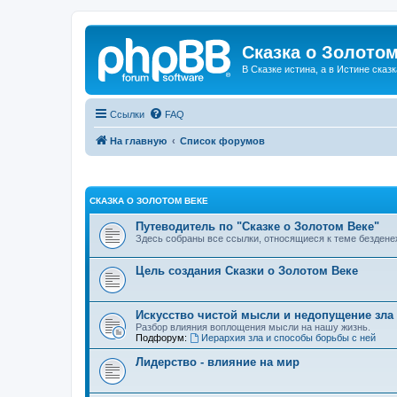
Сказка о Золотом
В Сказке истина, а в Истине сказк
Ссылки
FAQ
На главную
Список форумов
СКАЗКА О ЗОЛОТОМ ВЕКЕ
Путеводитель по "Сказке о Золотом Веке"
Здесь собраны все ссылки, относящиеся к теме бездене
Цель создания Сказки о Золотом Веке
Искусство чистой мысли и недопущение зла
Разбор влияния воплощения мысли на нашу жизнь.
Подфорум:
Иерархия зла и способы борьбы с ней
Лидерство - влияние на мир