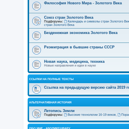
Философия Нового Мира - Золотого Века
Cоюз стран Золотого Века
Подфорумы:
Календарь и символы стран Золотого Ве
стран Золотого Века
Безденежная экономика Золотого Века
Реэмиграция в бывшие страны СССР
Новая наука, медицина, техника
Новые направления и идеи в науке
ССЫЛКИ НА ПОЛНЫЕ ТЕКСТЫ
Ссылка на предыдущую версию сайта 2019 год
АЛЬТЕРНАТИВНАЯ ИСТОРИЯ
Летопись Земли
Подфорумы:
Высокие технологии 16-19 веков
,
Пора
ОБО МНЕ - АВОЛИКЕШВАРУ