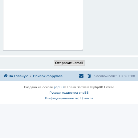
На главную
Список форумов
Часовой пояс:
UTC+03:00
Создано на основе
phpBB
® Forum Software © phpBB Limited
Русская поддержка phpBB
Конфиденциальность
|
Правила