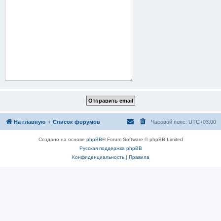
На главную
Список форумов
Часовой пояс:
UTC+03:00
Создано на основе
phpBB
® Forum Software © phpBB Limited
Русская поддержка phpBB
Конфиденциальность
|
Правила