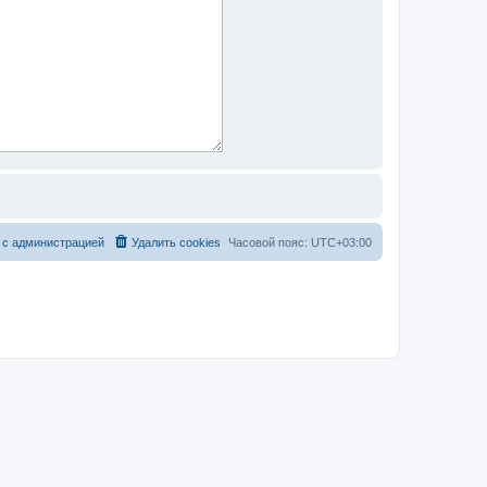
 с администрацией
Удалить cookies
Часовой пояс:
UTC+03:00