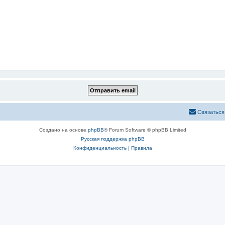
Связаться
Создано на основе
phpBB
® Forum Software © phpBB Limited
Русская поддержка phpBB
Конфиденциальность
|
Правила