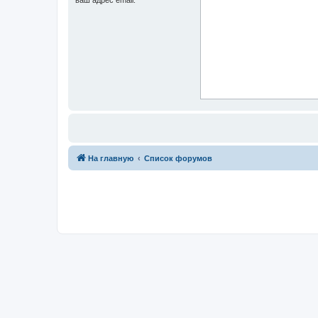
На главную
Список форумов